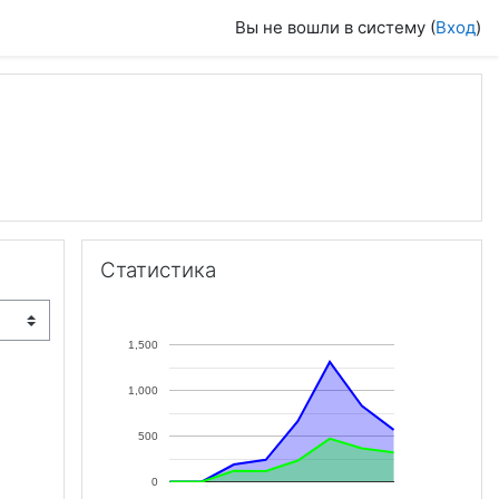
Вы не вошли в систему (
Вход
)
Пропустить Статистика
Статистика
1,500
1,000
500
0