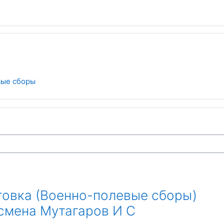
ые сборы
товка (Военно-полевые сборы)
-смена Мутагаров И С