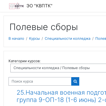
Перейти к основному содержанию
ЭО "КВПТК"
Полевые сборы
В начало
Курсы
Специальности колледжа
Полев
Категории курсов:
Поиск курса
Поиск курса
25.Начальная военная подго
группа 9-ОП-18 (1-6 июнь) 2