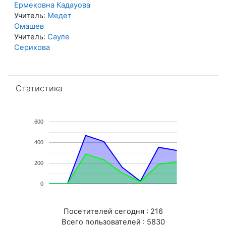
Ермековна Кадауова
Учитель:
Mедет
Омашев
Учитель:
Сауле
Серикова
Пропустить Статистика
Статистика
600
400
200
0
Посетителей сегодня : 216
Всего пользователей : 5830