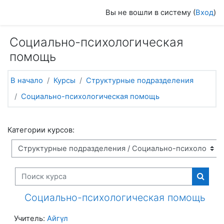
Перейти к основному содержанию
Вы не вошли в систему (
Вход
)
Социально-психологическая
помощь
В начало
Курсы
Структурные подразделения
Социально-психологическая помощь
Категории курсов:
Поиск курса
Поиск
Социально-психологическая помощь
Учитель:
Айгүл