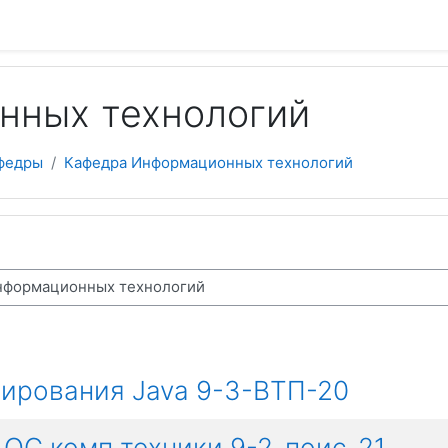
нных технологий
федры
Кафедра Информационных технологий
ирования Java 9-3-ВТП-20
ОС комп техники 9-2-поис-21