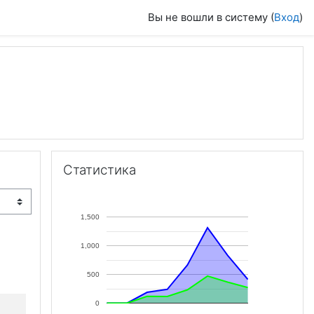
Вы не вошли в систему (
Вход
)
Пропустить Статистика
Статистика
1,500
1,000
500
0