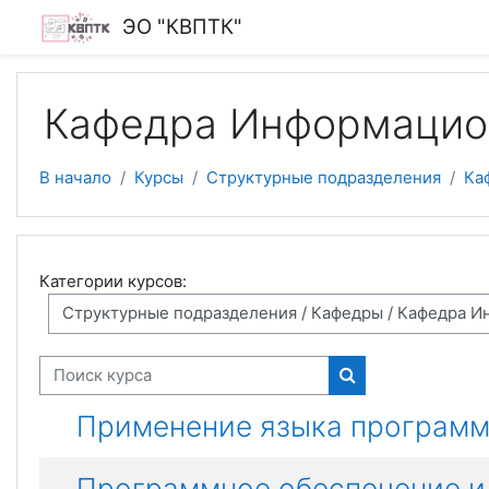
Перейти к основному содержанию
ЭО "КВПТК"
Кафедра Информацио
В начало
Курсы
Структурные подразделения
Ка
Категории курсов:
Поиск курса
Поиск курса
Применение языка программ
Программное обеспечение и 