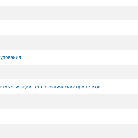
рудования
автоматизации теплотехнических процессов