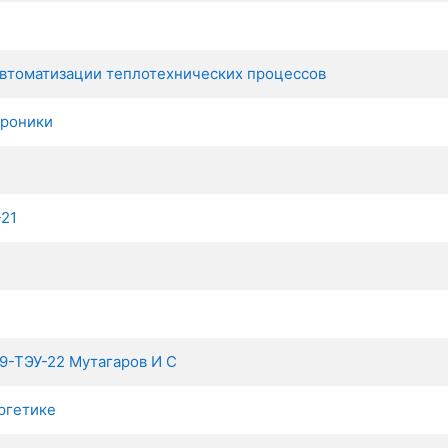
автоматизации теплотехнических процессов
троники
-21
 9-ТЭУ-22 Мутагаров И С
ргетике