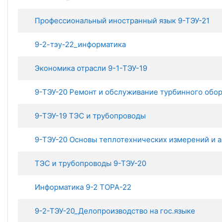
Профессиональный иностранный язык 9-ТЭУ-21
9-2-тэу-22_информатика
Экономика отрасли 9-1-ТЭУ-19
9-ТЭУ-20 Ремонт и обслуживание турбинного обо
9-ТЭУ-19 ТЭС и трубопроводы
9-ТЭУ-20 Основы теплотехнических измерений и 
ТЭС и трубопроводы 9-ТЭУ-20
Информатика 9-2 ТОРА-22
9-2-ТЭУ-20_Делопроизводство на гос.языке