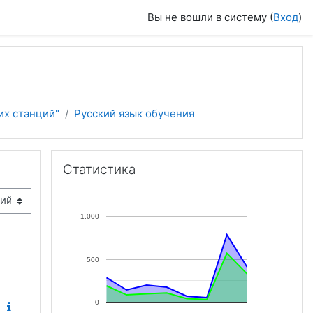
Вы не вошли в систему (
Вход
)
их станций"
Русский язык обучения
Пропустить Статистика
Статистика
1,000
500
0