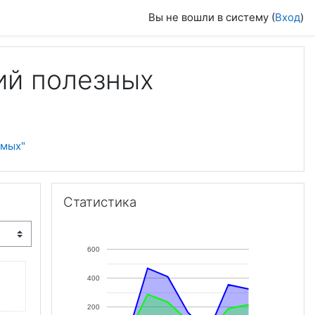
Вы не вошли в систему (
Вход
)
ий полезных
емых"
Пропустить Статистика
Статистика
600
400
200