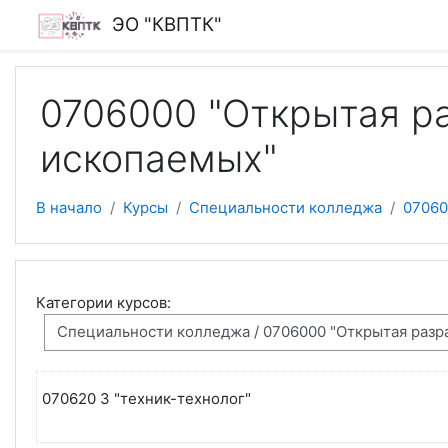
Перейти к основному содержанию
ЭО "КВПТК"
0706000 "Открытая р
ископаемых"
В начало
Курсы
Специальности колледжа
07060
Категории курсов:
070620 3 "техник-технолог"