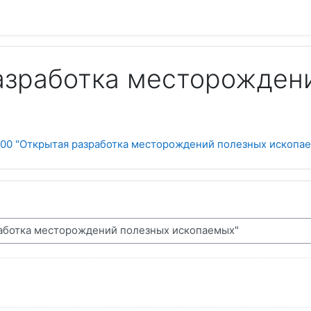
азработка месторожден
00 "Открытая разработка месторождений полезных ископа