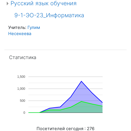
Русский язык обучения
9-1-ЭО-23_Информатика
Учитель:
Гулим
Несекеева
Пропустить Статистика
Статистика
1,500
1,000
500
0
Посетителей сегодня : 276