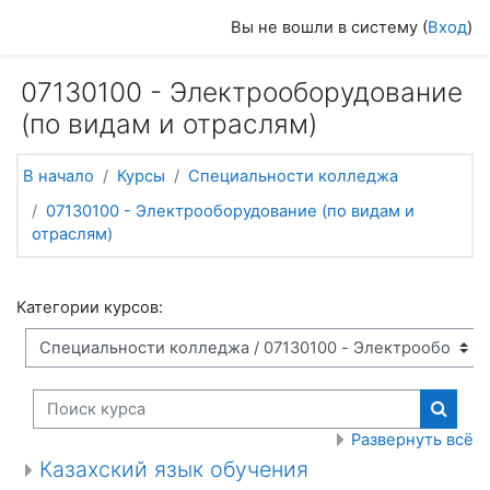
Перейти к основному содержанию
Вы не вошли в систему (
Вход
)
07130100 - Электрооборудование
(по видам и отраслям)
В начало
Курсы
Специальности колледжа
07130100 - Электрооборудование (по видам и
отраслям)
Категории курсов:
Поиск курса
Поиск
Развернуть всё
Казахский язык обучения