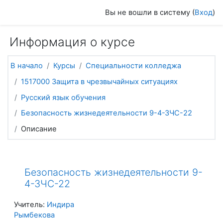
Перейти к основному содержанию
Вы не вошли в систему (
Вход
)
Информация о курсе
В начало
Курсы
Специальности колледжа
1517000 Защита в чрезвычайных ситуациях
Русский язык обучения
Безопасность жизнедеятельности 9-4-ЗЧС-22
Описание
Безопасность жизнедеятельности 9-
4-ЗЧС-22
Учитель:
Индира
Рымбекова